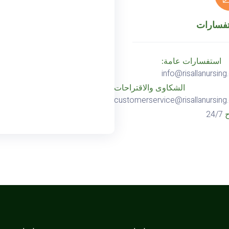
تفسارات
استفسارات عامة:
info@risallanursin
الشكاوى والاقتراحات
customerservice@risallanursin
24/7
ح